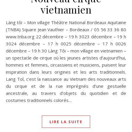
vietnamien
Làng tôi – Mon village Théâtre National Bordeaux Aquitaine
(TNBA) Square Jean Vauthier – Bordeaux / 05 56 33 36 80
www.tnba.org 22 décembre – 19 h 3023 décembre – 19 h
3024 décembre – 17 h 0025 décembre – 17 h 0026
décembre – 19 h 30 Làng Tôi – mon village en vietnamien –
un spectacle de cirque où les jeunes artistes d’aujourd’hui,
hommes et femmes, circassiens et musiciens, puisent leur
inspiration dans leurs origines et les arts traditionnels.
Lang Toî, c’est la naissance au Vietnam des nouveaux arts
du cirque et de la rue imprégnés d’une gestuelle
ancestrale, au travers d’objets du quotidien et de
costumes traditionnels colorés…
LIRE LA SUITE