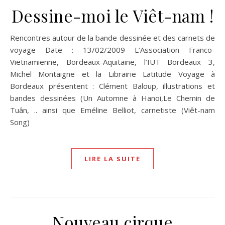
Dessine-moi le Viêt-nam !
Rencontres autour de la bande dessinée et des carnets de
voyage Date : 13/02/2009 L’Association Franco-
Vietnamienne, Bordeaux-Aquitaine, l’IUT Bordeaux 3,
Michel Montaigne et la Librairie Latitude Voyage à
Bordeaux présentent : Clément Baloup, illustrations et
bandes dessinées (Un Automne à Hanoi,Le Chemin de
Tuân, .. ainsi que Eméline Belliot, carnetiste (Viêt-nam
Song)
LIRE LA SUITE
Nouveau cirque