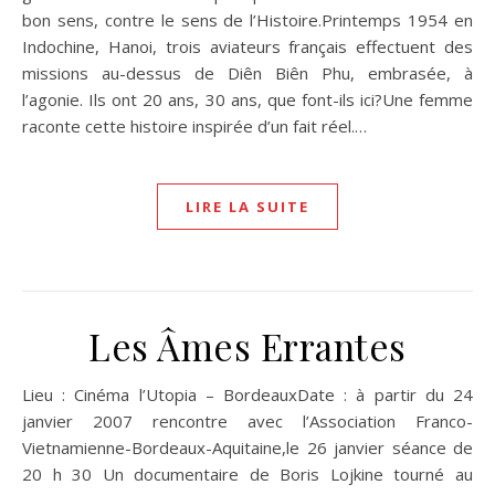
bon sens, contre le sens de l’Histoire.Printemps 1954 en
Indochine, Hanoi, trois aviateurs français effectuent des
missions au-dessus de Diên Biên Phu, embrasée, à
l’agonie. Ils ont 20 ans, 30 ans, que font-ils ici?Une femme
raconte cette histoire inspirée d’un fait réel.…
LIRE LA SUITE
Les Âmes Errantes
Lieu : Cinéma l’Utopia – BordeauxDate : à partir du 24
janvier 2007 rencontre avec l’Association Franco-
Vietnamienne-Bordeaux-Aquitaine,le 26 janvier séance de
20 h 30 Un documentaire de Boris Lojkine tourné au