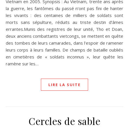
Vietnam en 2005. Synopsis : Au Vietnam, trente ans après
la guerre, les fantômes du passé n’ont pas fini de hanter
les vivants : des centaines de milliers de soldats sont
morts sans sépulture, réduits au triste destin d’âmes
errantes.Munis des registres de leur unité, Tho et Doan,
deux anciens combattants vietcongs, se mettent en quête
des tombes de leurs camarades, dans l’espoir de ramener
leurs corps à leurs familles. De champs de bataille oubliés
en cimetières de « soldats inconnus », leur quête les
ramène sur les…
LIRE LA SUITE
Cercles de sable