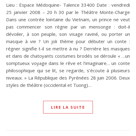
Lieu : Espace Médoquine- Talence 33400 Date : vendredi
25 janvier 2008 – 20 h 30 par le Théâtre Monte-Charge
Dans une contrée lointaine du Vietnam, un prince ne veut
pas commencer son règne par un mensonge : doit-il
dévoiler, à son peuple, son visage raviné, ou porter un
masque à vie ? Un joli thème pour débuter un conte :
régner signifie t-il se mettre à nu ? Derrière les masques
et dans de chatoyants costumes brodés se déroule « …un
somptueux voyage dans le rêve et l’imaginaire… un conte
philosophique qui se lit, se regarde, s’écoute à plusieurs
niveaux. » La République des Pyrénées 28 juin 2006. Deux
styles de théâtre (occidental et Tuong)…
LIRE LA SUITE