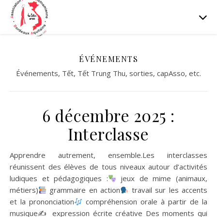
ÉVÉNEMENTS
Événements, Tết, Tết Trung Thu, sorties, capAsso, etc.
6 décembre 2025 :
Interclasse
Apprendre autrement, ensemble.Les interclasses
réunissent des élèves de tous niveaux autour d’activités
ludiques et pédagogiques :
jeux de mime (animaux,
métiers)
grammaire en action
travail sur les accents
et la prononciation
compréhension orale à partir de la
musique✍
expression écrite créative Des moments qui