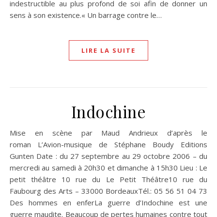
indestructible au plus profond de soi afin de donner un
sens à son existence.« Un barrage contre le…
LIRE LA SUITE
Indochine
Mise en scène par Maud Andrieux d’après le
roman L’Avion-musique de Stéphane Boudy Editions
Gunten Date : du 27 septembre au 29 octobre 2006 – du
mercredi au samedi à 20h30 et dimanche à 15h30 Lieu : Le
petit théâtre 10 rue du Le Petit Théâtre10 rue du
Faubourg des Arts – 33000 BordeauxTél.: 05 56 51 04 73
Des hommes en enferLa guerre d’Indochine est une
guerre maudite. Beaucoup de pertes humaines contre tout