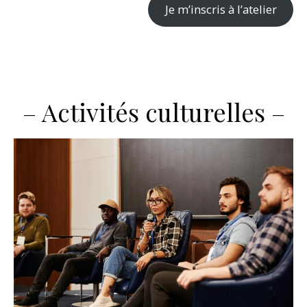
Je m’inscris à l’atelier
– Activités culturelles –