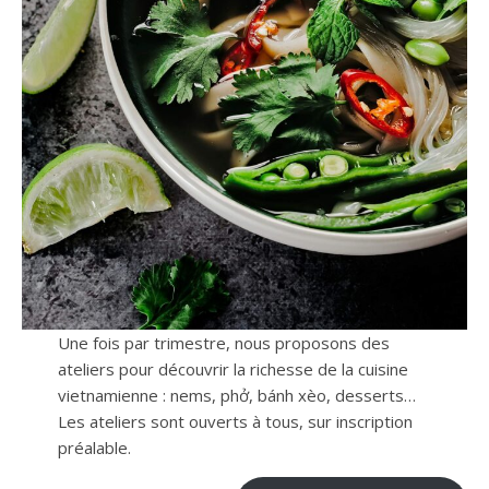
Une fois par trimestre, nous proposons des
ateliers pour découvrir la richesse de la cuisine
vietnamienne : nems, phở, bánh xèo, desserts…
Les ateliers sont ouverts à tous, sur inscription
préalable.