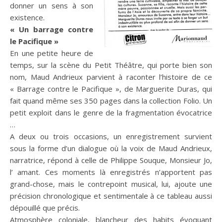
donner un sens à son
existence.
« Un barrage contre
le Pacifique »
En une petite heure de
temps, sur la scène du Petit Théâtre, qui porte bien son
nom, Maud Andrieux parvient à raconter l’histoire de ce
« Barrage contre le Pacifique », de Marguerite Duras, qui
fait quand même ses 350 pages dans la collection Folio. Un
petit exploit dans le genre de la fragmentation évocatrice
…
A deux ou trois occasions, un enregistrement survient
sous la forme d’un dialogue où la voix de Maud Andrieux,
narratrice, répond à celle de Philippe Souque, Monsieur Jo,
l’ amant. Ces moments là enregistrés n’apportent pas
grand-chose, mais le contrepoint musical, lui, ajoute une
précision chronologique et sentimentale à ce tableau aussi
dépouillé que précis.
Atmosphère coloniale, blancheur des habits évoquant