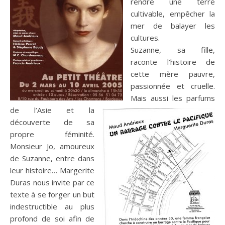
rendre une terre
cultivable, empêcher la
mer de balayer les
cultures.
Suzanne, sa fille,
raconte l’histoire de
cette mère pauvre,
passionnée et cruelle.
Mais aussi les parfums
de l’Asie et la
découverte de sa
propre féminité.
Monsieur Jo, amoureux
de Suzanne, entre dans
leur histoire… Margerite
Duras nous invite par ce
texte à se forger un but
indestructible au plus
profond de soi afin de