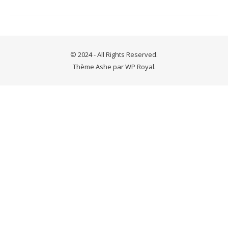
© 2024 - All Rights Reserved.
Thème Ashe par
WP Royal
.